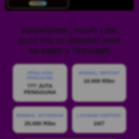
NORMAL
ABANGDA88 | PUSAT LINK
SLOT PULSA INDOSAT HARI
INI AMAN & TERJAMIN
PENILAIAN
MINIMAL DEPOSIT
PENGGUNA
10.000 Ribu
777 JUTA
PENGGUNA
MINIMAL WITHDRAW
LAYANAN SUPPORT
25.000 Ribu
24/7