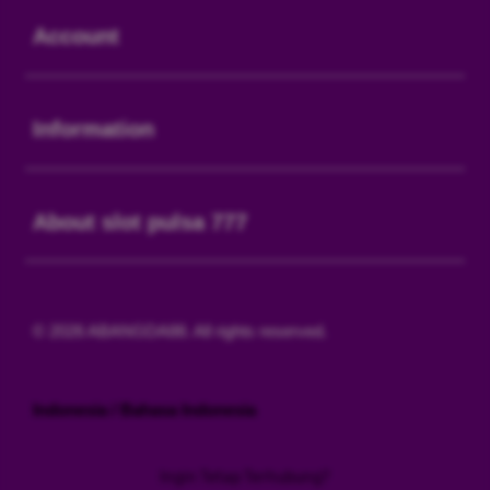
Account
Buka
Information
Buka
About slot pulsa 777
© 2026 ABANGDA88. All rights reserved.
Indonesia / Bahasa Indonesia
Ingin Tetap Terhubung?