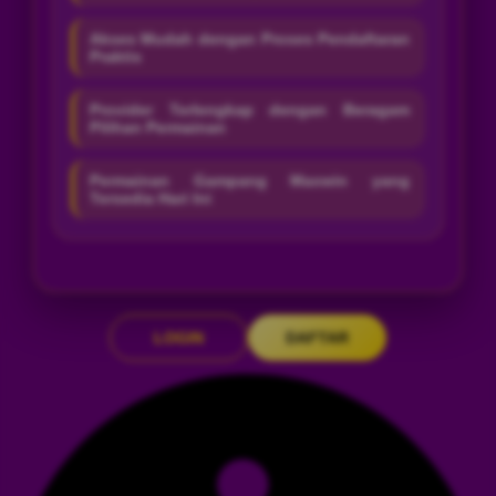
Akses Mudah dengan Proses Pendaftaran
Praktis
Provider Terlengkap dengan Beragam
Pilihan Permainan
Permainan Gampang Maxwin yang
Tersedia Hari Ini
LOGIN
DAFTAR