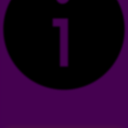
Layer Popup Close