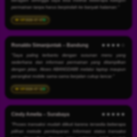
beragam sehingga saya bisa melihat beberapa kategori
permainan tanpa harus berpindah ke banyak halaman."
2026-07-07
Ronaldo Simanjuntak – Bandung
★★★★☆
"Saya paling terbantu dengan susunan menu yang
sederhana dan informasi permainan yang ditampilkan
dengan jelas. Akses ABANGDA88 melalui laptop maupun
perangkat mobile sama-sama berjalan cukup lancar."
2026-07-11
Cindy Amelia – Surabaya
★★★★★
"Proses transaksi mudah diikuti karena tersedia beberapa
pilihan metode pembayaran. Informasi status transaksi