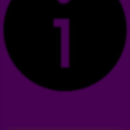
Layer Popup Close