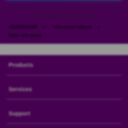
© 2026 ABANGDA88. All rights reserved.
ABANGDA88
>
slot pulsa indosat
>
Situs slot pulsa
Buka
Footer Navigation
Products
Buka
Services
Buka
Support
Buka