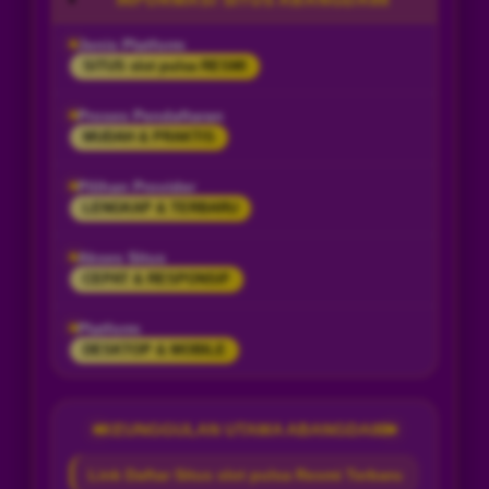
Jenis Platform
SITUS slot pulsa RESMI
Proses Pendaftaran
MUDAH & PRAKTIS
Pilihan Provider
LENGKAP & TERBARU
Akses Situs
CEPAT & RESPONSIF
Platform
DESKTOP & MOBILE
KEUNGGULAN UTAMA ABANGDA88
Link Daftar Situs slot pulsa Resmi Terbaru