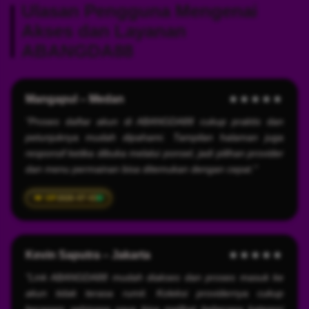
Ulasan Pengguna Mengenai
Akses dan Layanan
ABANGDA88
Mangapul – Medan
★★★★★
"Proses daftar akun di ABANGDA88 cukup praktis dan
petunjuknya mudah dipahami. Tampilan halaman juga
responsif ketika dibuka melalui ponsel, jadi pilihan provider
dan menu permainan bisa ditemukan dengan cepat."
2026-07-03
Kevin Saputra – Jakarta
★★★★★
"Link ABANGDA88 mudah diakses dan proses masuk ke
akun tidak terasa rumit. Koleksi providernya cukup