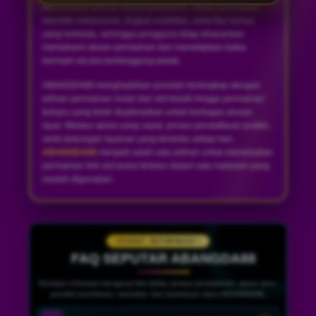
menentukan pilihan sesuai preferensi. Setiap permainan
memiliki mekanisme, tingkat volatilitas, serta fitur bonus
yang berbeda, sehingga pengguna tetap disarankan
memahami aturan permainan dan menetapkan batas
bermain secara bertanggung jawab.
ABANGDA88 menghadirkan provider terlengkap dengan
pilihan permainan mulai dari slot klasik hingga permainan
terbaru yang telah dioptimalkan untuk berbagai ukuran
layar. Melalui akses yang cepat, proses pendaftaran praktis,
serta dukungan layanan yang tersedia setiap hari,
ABANGDA88
menjadi salah satu pilihan untuk menemukan
permainan link slot pulsa terbaru dalam satu halaman yang
mudah digunakan.
PUSAT INFORMASI
FAQ SEPUTAR ABANGDA88
Temukan informasi mengenai link daftar, proses pendaftaran, akses akun,
provider permainan, transaksi, dan keamanan akun ABANGDA88.