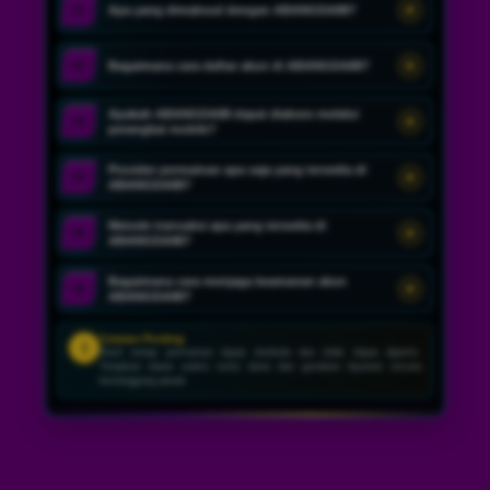
Apa yang dimaksud dengan ABANGDA88?
01
Bagaimana cara daftar akun di ABANGDA88?
02
Apakah ABANGDA88 dapat diakses melalui
03
perangkat mobile?
Provider permainan apa saja yang tersedia di
04
ABANGDA88?
Metode transaksi apa yang tersedia di
05
ABANGDA88?
Bagaimana cara menjaga keamanan akun
06
ABANGDA88?
Catatan Penting
!
Hasil setiap permainan dapat berbeda dan tidak dapat dijamin.
Tetapkan batas waktu serta dana dan gunakan layanan secara
bertanggung jawab.