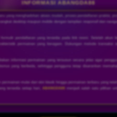
INFORMASI ABANGDA88
rbaru yang menghadirkan akses mudah, proses pendaftaran praktis, pr
ngkat desktop maupun mobile dengan tampilan responsif dan naviga
ormulir pendaftaran yang tersedia pada link resmi. Setelah akun b
rakteristik permainan yang beragam. Dukungan metode transaksi se
akan informasi permainan yang tersusun secara jelas agar penggun
fitur bonus yang berbeda, sehingga pengguna tetap disarankan mem
rmainan mulai dari slot klasik hingga permainan terbaru yang telah
ang tersedia setiap hari,
ABANGDA88
menjadi salah satu pilihan u