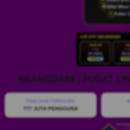
Wild West
🤠
Aztec 
🏺
LIVE RTP ABANGDA88
HARI INI
SA
7 Agu
8 A
87.93%
93.
NORMAL
NOR
ABANGDA88 | PUSAT LI
PENILAIAN PENGGUNA
777 JUTA PENGGUNA