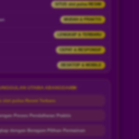
SITUS slot pulsa RESMI
ran
MUDAH & PRAKTIS
LENGKAP & TERBARU
CEPAT & RESPONSIF
DESKTOP & MOBILE
UNGGULAN UTAMA ABANGDA88
us slot pulsa Resmi Terbaru
ngan Proses Pendaftaran Praktis
ngkap dengan Beragam Pilihan Permainan