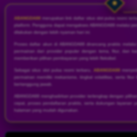
ABANGDA88
merupakan link daftar situs slot pulsa resmi te
platform. Pengguna dapat mengakses ABANGDA88 melalui pera
dilakukan dengan lebih nyaman hari ini.
Proses daftar akun di ABANGDA88 dirancang praktis melalui f
permainan dari provider populer dengan tema, fitur, dan ka
memberikan pilihan pembayaran yang lebih fleksibel.
Sebagai situs slot pulsa resmi terbaru,
ABANGDA88
menyedi
permainan memiliki mekanisme, tingkat volatilitas, serta 
bertanggung jawab.
ABANGDA88 menghadirkan provider terlengkap dengan pilihan pe
cepat, proses pendaftaran praktis, serta dukungan layanan y
halaman yang mudah digunakan.