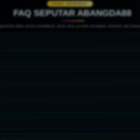
PUSAT INFORMASI
FAQ SEPUTAR ABANGDA88
enai link daftar, proses pendaftaran, akses akun, provider permainan, transaksi, dan k