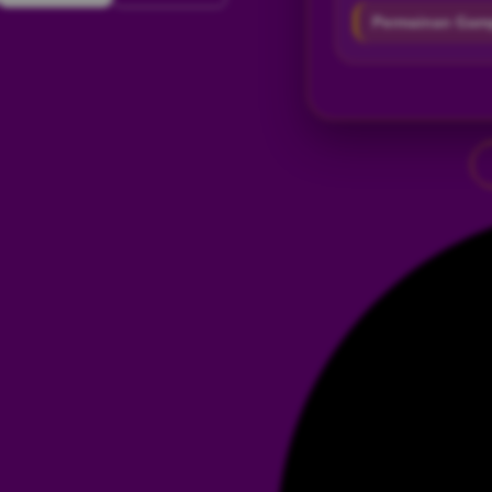
Permainan Gamp