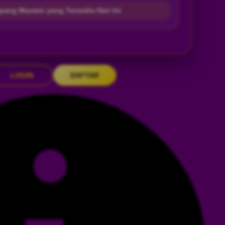
ang Maxwin yang Tersedia Hari Ini
LOGIN
DAFTAR