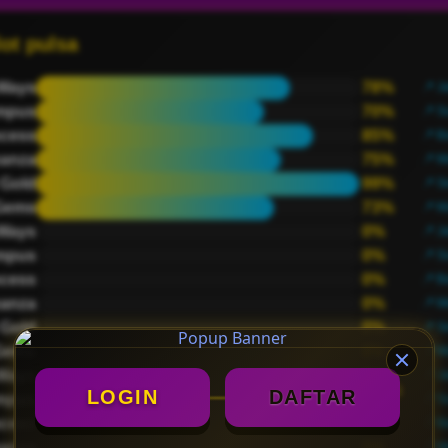
ot pulsa
Ways
78%
📍 J
ympus
70%
📍 S
ncess
85%
📍 B
anza
75%
📍 M
 Gold
99%
📍 S
Gems
73%
📍 M
Ways
0%
📍 J
ympus
0%
📍 S
ncess
0%
📍 B
anza
0%
📍 M
 Gold
0%
📍 S
Gems
0%
📍 M
Ways
0%
📍 J
LOGIN
DAFTAR
ympus
0%
📍 S
ncess
0%
📍 B
anza
0%
📍 M