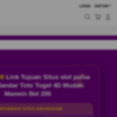
LOGIN
DAFTAR
Cari
Troli
Login/Sign-Up
Cari
8
Link Tujuan Situs slot pulsa
Bandar Toto Togel 4D Mudah
Maxwin Bet 200
NFORMASI SITUS ABANGDA88