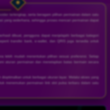
ovider terlengkap, serta beragam pilihan permainan dalam satu
si yang sederhana, sehingga proses mencari permainan dapat
erhasil dibuat, pengguna dapat menjelajahi berbagai kategori
perti transfer bank, e-wallet, dan QRIS juga tersedia untuk
a lebih mudah menentukan pilihan sesuai preferensi. Setiap
ahami aturan permainan dan menetapkan batas bermain secara
 dioptimalkan untuk berbagai ukuran layar. Melalui akses yang
ntuk menemukan permainan link slot pulsa terbaru dalam satu