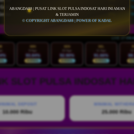
 Gold
0%
📍 S
ABANGDA88 | PUSAT LINK SLOT PULSA INDOSAT HARI INI AMAN
Gems
0%
📍 M
& TERJAMIN
© COPYRIGHT ABANGDA88 | POWER OF KADAL
LIVE 17:08:4
B
MIN
SEN
SEL
gu
9 Agu
10 Agu
11 Agu
12
64%
93.84%
92.90%
91.66%
88
MAL
NORMAL
NORMAL
NORMAL
NO
NK SLOT PULSA INDOSAT HAR
MINIMAL DEPOSIT
MINIMAL WITHDR
10.000 Ribu
25.000 Ribu