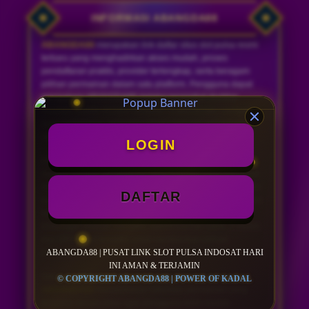
INFORMASI ABANGDA88
ABANGDA88
merupakan link daftar situs slot pulsa resmi
terbaru yang menghadirkan akses mudah, proses
pendaftaran praktis, provider terlengkap, serta beragam
pilihan permainan dalam satu platform. Pengguna dapat
mengakses ABANGDA88 melalui perangkat desktop
maupun mobile dengan tampilan responsif dan navigasi
yang sederhana, sehingga proses mencari permainan
dapat dilakukan dengan lebih nyaman hari ini.
LOGIN
Proses daftar akun di ABANGDA88 dirancang praktis
melalui formulir pendaftaran yang tersedia pada link resmi.
Setelah akun berhasil dibuat, pengguna dapat menjelajahi
DAFTAR
berbagai kategori permainan dari provider populer dengan
tema, fitur, dan karakteristik permainan yang beragam.
Dukungan metode transaksi seperti transfer bank, e-wallet,
dan QRIS juga tersedia untuk memberikan pilihan
ABANGDA88 | PUSAT LINK SLOT PULSA INDOSAT HARI
pembayaran yang lebih fleksibel.
INI AMAN & TERJAMIN
Sebagai situs slot pulsa resmi terbaru,
© COPYRIGHT ABANGDA88 | POWER OF KADAL
ABANGDA88
menyediakan informasi permainan yang
tersusun secara jelas agar pengguna lebih mudah