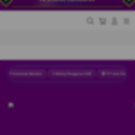
Skip
to
content
Cari
Troli
Login
Navigation
Buka Info Lebih Lanjut
77 Komentar Member
⭐ Rating Pengguna 4.9/5
🏆 777 Juta Total Pengguna