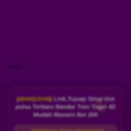
ABANGDA88
Link Tujuan Situs slot
pulsa Terbaru Bandar Toto Togel 4D
Mudah Maxwin Bet 200
INFORMASI SITUS ABANGDA88