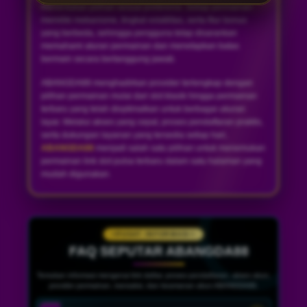
menentukan pilihan sesuai preferensi. Setiap permainan
memiliki mekanisme, tingkat volatilitas, serta fitur bonus
yang berbeda, sehingga pengguna tetap disarankan
memahami aturan permainan dan menetapkan batas
bermain secara bertanggung jawab.
ABANGDA88 menghadirkan provider terlengkap dengan
pilihan permainan mulai dari slot klasik hingga permainan
terbaru yang telah dioptimalkan untuk berbagai ukuran
layar. Melalui akses yang cepat, proses pendaftaran praktis,
serta dukungan layanan yang tersedia setiap hari,
ABANGDA88
menjadi salah satu pilihan untuk menemukan
permainan link slot pulsa terbaru dalam satu halaman yang
mudah digunakan.
PUSAT INFORMASI
FAQ SEPUTAR ABANGDA88
Temukan informasi mengenai link daftar, proses pendaftaran, akses akun,
provider permainan, transaksi, dan keamanan akun ABANGDA88.