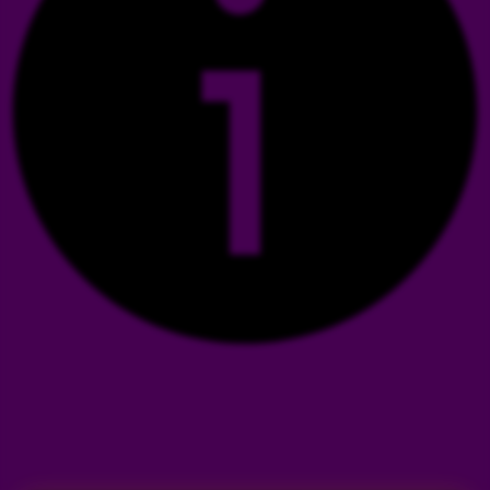
Layer Popup Close