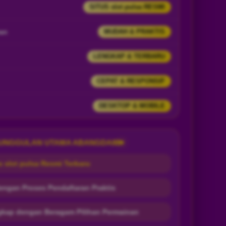
SITUS slot pulsa RESMI
ran
MUDAH & PRAKTIS
LENGKAP & TERBARU
CEPAT & RESPONSIF
DESKTOP & MOBILE
UNGGULAN UTAMA ABANGDA88
us slot pulsa Resmi Terbaru
ngan Proses Pendaftaran Praktis
ngkap dengan Beragam Pilihan Permainan