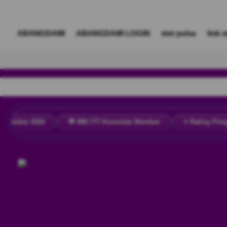
Skip
to
content
ABANGDA88
ABANGDA88 LOGIN
slot pulsa
link s
Buka Info Lebih Lanjut
r 2026
💬 888.777 Komentar Member
⭐ Rating Pengguna 4.