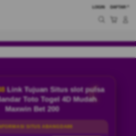
LOGIN
DAFTAR
Cari
Troli
Login/Sign-Up
Cari
8
Link Tujuan Situs slot pulsa
Bandar Toto Togel 4D Mudah
Maxwin Bet 200
NFORMASI SITUS ABANGDA88