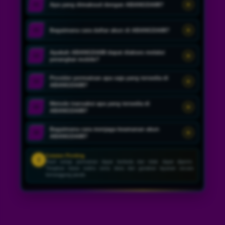
Apa yang dimaksud dengan ABANGDA88?
01
Bagaimana cara daftar akun di ABANGDA88?
02
Apakah ABANGDA88 dapat diakses melalui
03
perangkat mobile?
Provider permainan apa saja yang tersedia di
04
ABANGDA88?
Metode transaksi apa yang tersedia di
05
ABANGDA88?
Bagaimana cara menjaga keamanan akun
06
ABANGDA88?
Catatan Penting
!
Hasil setiap permainan dapat berbeda dan tidak dapat dijamin.
Tetapkan batas waktu serta dana dan gunakan layanan secara
bertanggung jawab.