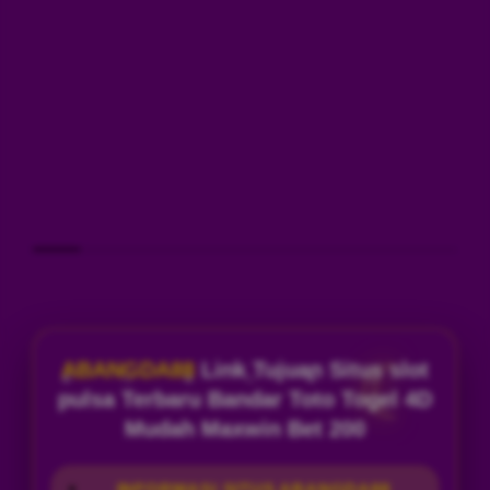
ABANGDA88
Link Tujuan Situs slot
pulsa Terbaru Bandar Toto Togel 4D
Mudah Maxwin Bet 200
INFORMASI SITUS ABANGDA88