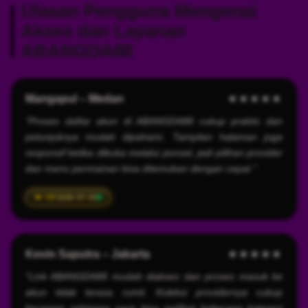
Ulasan Pengguna Mengenai
Akses dan Layanan
ABANGDA88
Mangapul – Medan
★★★★★
"Proses daftar akun di ABANGDA88 cukup praktis dan
petunjuknya mudah dipahami. Tampilan halaman juga
responsif ketika dibuka melalui ponsel, jadi pilihan provider
dan menu permainan bisa ditemukan dengan cepat."
2026-07-03
Kevin Saputra – Jakarta
★★★★★
"Link ABANGDA88 mudah diakses dan proses masuk ke
akun tidak terasa rumit. Koleksi providernya cukup