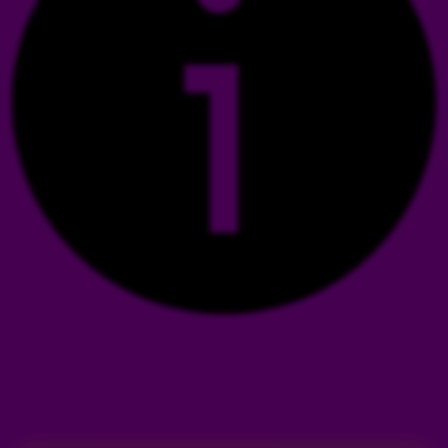
Layer Popup Close