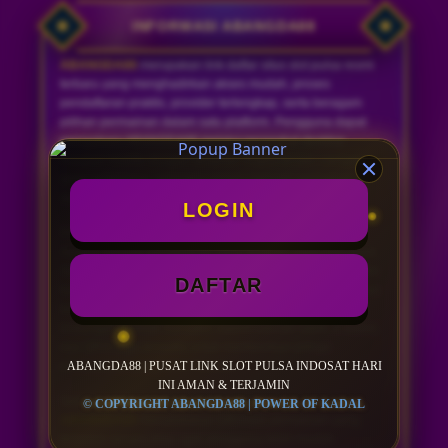
INFORMASI ABANGDA88
ABANGDA88
merupakan link daftar situs slot pulsa resmi
terbaru yang menghadirkan akses mudah, proses
pendaftaran praktis, provider terlengkap, serta beragam
pilihan permainan dalam satu platform. Pengguna dapat
mengakses ABANGDA88 melalui perangkat desktop
maupun mobile dengan tampilan responsif dan navigasi
yang sederhana, sehingga proses mencari permainan
dapat dilakukan dengan lebih nyaman hari ini.
LOGIN
Proses daftar akun di ABANGDA88 dirancang praktis
melalui formulir pendaftaran yang tersedia pada link resmi.
Setelah akun berhasil dibuat, pengguna dapat menjelajahi
DAFTAR
berbagai kategori permainan dari provider populer dengan
tema, fitur, dan karakteristik permainan yang beragam.
Dukungan metode transaksi seperti transfer bank, e-wallet,
dan QRIS juga tersedia untuk memberikan pilihan
ABANGDA88 | PUSAT LINK SLOT PULSA INDOSAT HARI
pembayaran yang lebih fleksibel.
INI AMAN & TERJAMIN
Sebagai situs slot pulsa resmi terbaru,
© COPYRIGHT ABANGDA88 | POWER OF KADAL
ABANGDA88
menyediakan informasi permainan yang
tersusun secara jelas agar pengguna lebih mudah