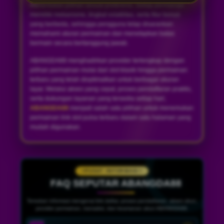
menentukan pilihan sesuai preferensi. Setiap permainan
memiliki mekanisme, tingkat volatilitas, serta fitur bonus
yang berbeda, sehingga pengguna tetap disarankan
memahami aturan permainan dan menetapkan batas
bermain secara bertanggung jawab.
ABANGDA88 menghadirkan provider terlengkap dengan
pilihan permainan mulai dari slot klasik hingga permainan
terbaru yang telah dioptimalkan untuk berbagai ukuran
layar. Melalui akses yang cepat, proses pendaftaran praktis,
serta dukungan layanan yang tersedia setiap hari,
ABANGDA88
menjadi salah satu pilihan untuk menemukan
permainan link slot pulsa terbaru dalam satu halaman yang
mudah digunakan.
PUSAT INFORMASI
FAQ SEPUTAR ABANGDA88
Temukan informasi mengenai link daftar, proses pendaftaran, akses akun,
provider permainan, transaksi, dan keamanan akun ABANGDA88.