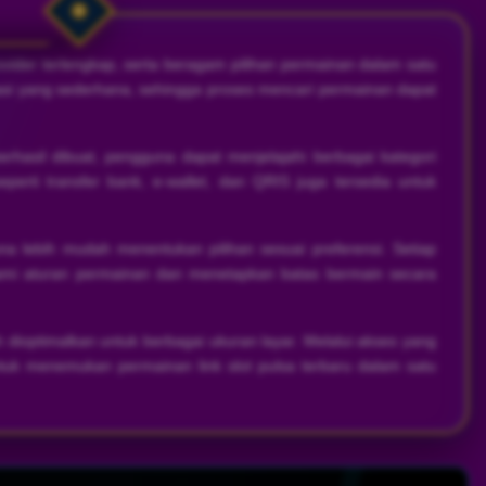
ovider terlengkap, serta beragam pilihan permainan dalam satu
si yang sederhana, sehingga proses mencari permainan dapat
erhasil dibuat, pengguna dapat menjelajahi berbagai kategori
perti transfer bank, e-wallet, dan QRIS juga tersedia untuk
a lebih mudah menentukan pilihan sesuai preferensi. Setiap
ahami aturan permainan dan menetapkan batas bermain secara
 dioptimalkan untuk berbagai ukuran layar. Melalui akses yang
ntuk menemukan permainan link slot pulsa terbaru dalam satu