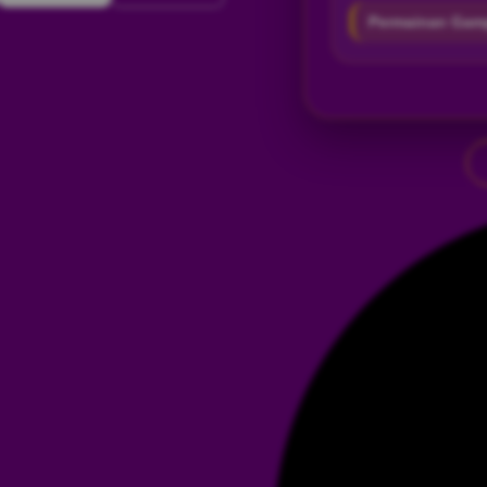
Permainan Gamp