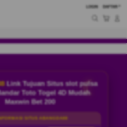
LOGIN
DAFTAR
Cari
Troli
Login/Sign-Up
Cari
🏆 777 Juta Total Pengguna
LIVE CHAT
24/7
8
Link Tujuan Situs slot pulsa
Bandar Toto Togel 4D Mudah
Maxwin Bet 200
NFORMASI SITUS ABANGDA88