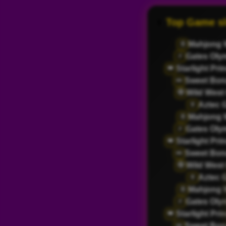
Top Game sl
Mahjong 
🀄
Gates Ol
⚡
Starlight Pri
👑
Sweet Bon
🍬
Wild West
🤠
Aztec 
🏺
Mahjong 
🀄
Gates Ol
⚡
Starlight Pri
👑
Sweet Bon
🍬
Wild West
🤠
Aztec 
🏺
Mahjong 
🀄
Gates Ol
⚡
Starlight Pri
👑
Sweet Bon
🍬