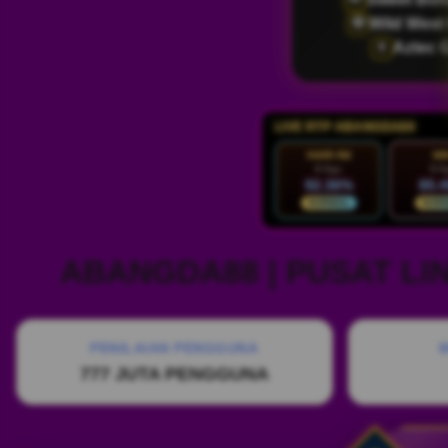
Wild West
🤠
Aztec 
🏺
LIVE RTP ABANGDA88
HARI INI
MI
8 Agu
9 A
92.36%
85.
NORMAL
NOR
ABANGDA88 | PUSAT LI
PENILAIAN PENGGUNA
777 JUTA PENGGUNA