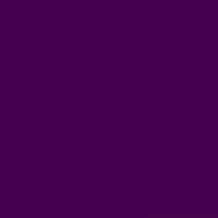
Layer Popup Close