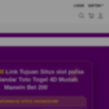
LOGIN
DAFTAR
Cari
Troli
Login/Sign-Up
Cari
otal Pengguna
LIVE CHAT
24/7
8
Link Tujuan Situs slot pulsa
Bandar Toto Togel 4D Mudah
Maxwin Bet 200
NFORMASI SITUS ABANGDA88