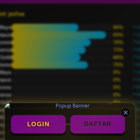
ot pulsa
Ways
66%
📍 J
ympus
93%
📍 S
ncess
78%
📍 B
anza
73%
📍 M
 Gold
68%
📍 S
Gems
75%
📍 M
Ways
0%
📍 J
ympus
0%
📍 S
ncess
0%
📍 B
anza
0%
📍 M
 Gold
0%
📍 S
Gems
0%
📍 M
Ways
0%
📍 J
LOGIN
DAFTAR
ympus
0%
📍 S
ncess
0%
📍 B
anza
0%
📍 M