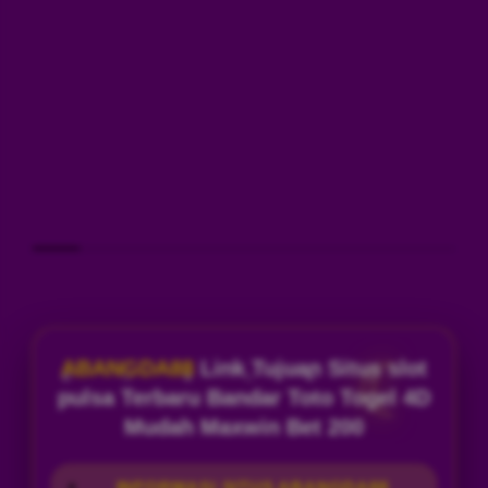
ABANGDA88
Link Tujuan Situs slot
pulsa Terbaru Bandar Toto Togel 4D
Mudah Maxwin Bet 200
INFORMASI SITUS ABANGDA88