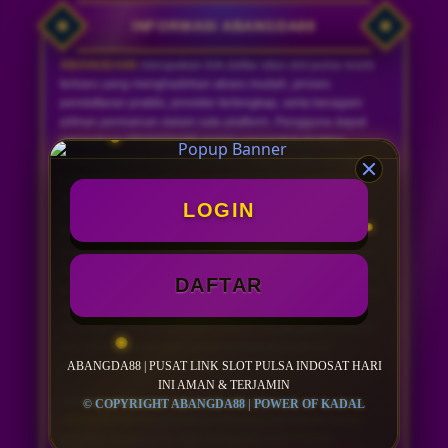
INFORMASI ABANGDA88
ABANGDA88
merupakan link daftar situs slot pulsa resmi
terbaru yang menghadirkan akses mudah, proses
pendaftaran praktis, provider terlengkap, serta beragam
pilihan permainan dalam satu platform. Pengguna dapat
mengakses ABANGDA88 melalui perangkat desktop
maupun mobile dengan tampilan responsif dan navigasi
yang sederhana, sehingga proses mencari permainan
dapat dilakukan dengan lebih nyaman hari ini.
LOGIN
Proses daftar akun di ABANGDA88 dirancang praktis
melalui formulir pendaftaran yang tersedia pada link resmi.
Setelah akun berhasil dibuat, pengguna dapat menjelajahi
DAFTAR
berbagai kategori permainan dari provider populer dengan
tema, fitur, dan karakteristik permainan yang beragam.
Dukungan metode transaksi seperti transfer bank, e-wallet,
dan QRIS juga tersedia untuk memberikan pilihan
ABANGDA88 | PUSAT LINK SLOT PULSA INDOSAT HARI
pembayaran yang lebih fleksibel.
INI AMAN & TERJAMIN
Sebagai situs slot pulsa resmi terbaru,
© COPYRIGHT ABANGDA88 | POWER OF KADAL
ABANGDA88
menyediakan informasi permainan yang
tersusun secara jelas agar pengguna lebih mudah