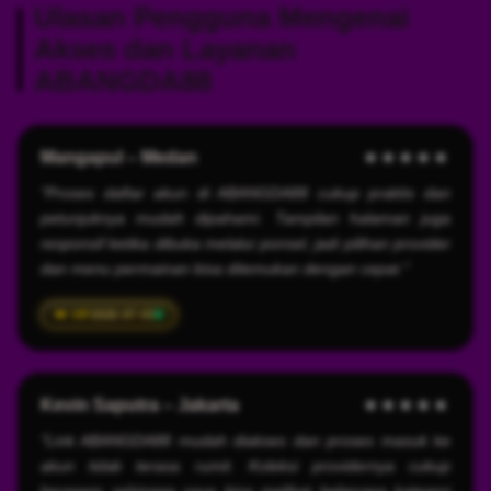
Ulasan Pengguna Mengenai
Akses dan Layanan
ABANGDA88
Mangapul – Medan
★★★★★
"Proses daftar akun di ABANGDA88 cukup praktis dan
petunjuknya mudah dipahami. Tampilan halaman juga
responsif ketika dibuka melalui ponsel, jadi pilihan provider
dan menu permainan bisa ditemukan dengan cepat."
2026-07-03
Kevin Saputra – Jakarta
★★★★★
"Link ABANGDA88 mudah diakses dan proses masuk ke
akun tidak terasa rumit. Koleksi providernya cukup