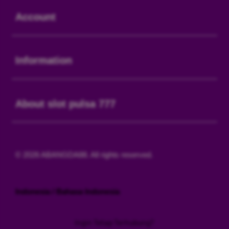
Account
Buka
Information
Buka
About slot pulsa 777
© 2026 ABANGDA88. All rights reserved.
Indonesia / Bahasa Indonesia
Ingin Tetap Terhubung?