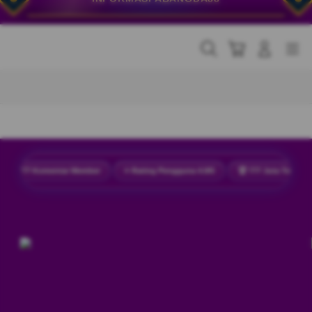
Skip
to
content
Cari
Troli
Login
Navigation
Buka Info Lebih Lanjut
7 Komentar Member
⭐ Rating Pengguna 4.9/5
🏆 777 Juta Total Pengguna