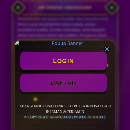
INFORMASI ABANGDA88
ABANGDA88
merupakan link daftar situs slot pulsa resmi
terbaru yang menghadirkan akses mudah, proses
pendaftaran praktis, provider terlengkap, serta beragam
pilihan permainan dalam satu platform. Pengguna dapat
mengakses ABANGDA88 melalui perangkat desktop
maupun mobile dengan tampilan responsif dan navigasi
yang sederhana, sehingga proses mencari permainan
dapat dilakukan dengan lebih nyaman hari ini.
LOGIN
Proses daftar akun di ABANGDA88 dirancang praktis
melalui formulir pendaftaran yang tersedia pada link resmi.
Setelah akun berhasil dibuat, pengguna dapat menjelajahi
DAFTAR
berbagai kategori permainan dari provider populer dengan
tema, fitur, dan karakteristik permainan yang beragam.
Dukungan metode transaksi seperti transfer bank, e-wallet,
dan QRIS juga tersedia untuk memberikan pilihan
ABANGDA88 | PUSAT LINK SLOT PULSA INDOSAT HARI
pembayaran yang lebih fleksibel.
INI AMAN & TERJAMIN
Sebagai situs slot pulsa resmi terbaru,
© COPYRIGHT ABANGDA88 | POWER OF KADAL
ABANGDA88
menyediakan informasi permainan yang
tersusun secara jelas agar pengguna lebih mudah