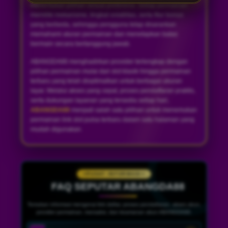
menentukan pilihan sesuai preferensi. Setiap permainan
memiliki mekanisme, tingkat volatilitas, serta fitur bonus
yang berbeda, sehingga pengguna tetap disarankan
memahami aturan permainan dan menetapkan batas
bermain secara bertanggung jawab.
ABANGDA88 menghadirkan provider terlengkap dengan
pilihan permainan mulai dari slot klasik hingga permainan
terbaru yang telah dioptimalkan untuk berbagai ukuran
layar. Melalui akses yang cepat, proses pendaftaran praktis,
serta dukungan layanan yang tersedia setiap hari,
ABANGDA88
menjadi salah satu pilihan untuk menemukan
permainan link slot pulsa terbaru dalam satu halaman yang
mudah digunakan.
PUSAT INFORMASI
FAQ SEPUTAR ABANGDA88
Temukan informasi mengenai link daftar, proses pendaftaran, akses akun,
provider permainan, transaksi, dan keamanan akun ABANGDA88.