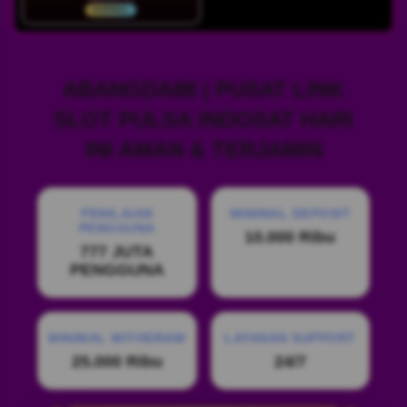
NORMAL
ABANGDA88 | PUSAT LINK
SLOT PULSA INDOSAT HARI
INI AMAN & TERJAMIN
PENILAIAN
MINIMAL DEPOSIT
PENGGUNA
10.000 Ribu
777 JUTA
PENGGUNA
MINIMAL WITHDRAW
LAYANAN SUPPORT
25.000 Ribu
24/7