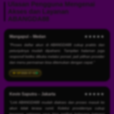
Ulasan Pengguna Mengenai
Akses dan Layanan
ABANGDA88
Mangapul – Medan
★★★★★
"Proses daftar akun di ABANGDA88 cukup praktis dan
petunjuknya mudah dipahami. Tampilan halaman juga
responsif ketika dibuka melalui ponsel, jadi pilihan provider
dan menu permainan bisa ditemukan dengan cepat."
2026-07-03
Kevin Saputra – Jakarta
★★★★★
"Link ABANGDA88 mudah diakses dan proses masuk ke
akun tidak terasa rumit. Koleksi providernya cukup