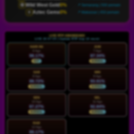
Wild West Gold
0%
🤠
📍 Semarang | 500 pemain
Aztec Gems
0%
🏺
📍 Makassar | 450 pemain
LIVE RTP ABANGDA88
LIVE 20:57:37 | Update RTP tiap 15 menit
HARI INI
JUM
6 Agu
7 Agu
98.17%
87.34%
HOT
NORMAL
SAB
MIN
8 Agu
9 Agu
88.72%
93.91%
NORMAL
NORMAL
SEN
SEL
10 Agu
11 Agu
87.27%
92.84%
NORMAL
NORMAL
RAB
12 Agu
88.17%